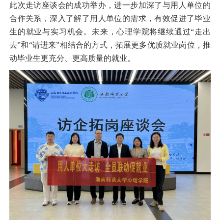
此次走访座谈会的成功举办，进一步加深了与用人单位的
合作关系，深入了解了用人单位的需求，有效促进了毕业
生的就业与实习机会。未来，心理学院将继续通过
“
走出
去
”
和
“
请进来
”
相结合的方式，拓展更多优质就业岗位，推
动毕业生更充分、更高质量的就业。