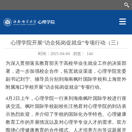
心理学院开展“访企拓岗促就业”专项行动（三）
时间：2025-04-04
浏览：
144
为深入贯彻落实教育部关于高校毕业生就业工作的决策部
署，进一步加强校企合作，拓宽就业渠道，心理学院党委
副书记刘宁、辅导员分别到海南枫叶国际学校和上海世外
附属海口学校开展
“
访企拓岗促就业
”
专项行动。
4
月
2
日上午，心理学院一行来到海南枫叶国际学校进行座
谈交流。枫叶国际学校副校长汪艳君对心理学院的到访表
示热烈欢迎，并介绍了学校的国际化办学特色、心理健康
教育工作的开展情况以及对心理学专业人才的需求。双方
围绕心理健康教育的合作模式、人才培养方向等议题展开