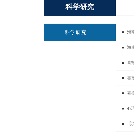
科学研究
科学研究
海
海
喜
喜
喜
心
【