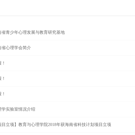
南省青少年心理发展与教育研究基地
南省心理学会简介
报！
报！
报！
理学实验室情况介绍
项目立项】教育与心理学院2018年获海南省科技计划项目立项