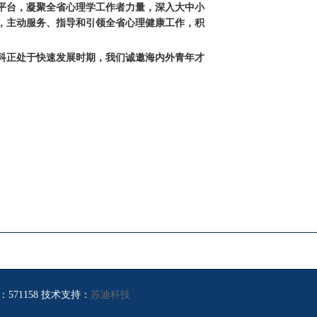
平台，凝聚全省心理学工作者力量，深入大中小
，主动服务、指导和引领全省心理健康工作，积
科正处于快速发展时期，我们诚邀海内外青年才
邮编：571158 技术支持：
苏迪科技