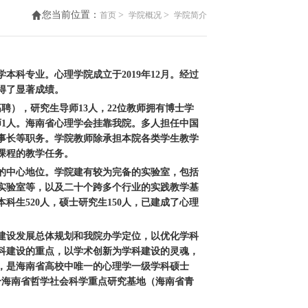
您当前位置：
>
>
首页
学院概况
学院简介
学本科专业。心理学院成立于2019年12月。经过
得了显著成绩。
高聘），研究生导师13人，22位教师拥有博士学
名师1人。海南省心理学会挂靠我院。多人担任中国
事长等职务。学院教师除承担本院各类学生教学
课程的教学任务。
的中心地位。学院建有较为完备的实验室，包括
实验室等，以及二十个跨多个行业的实践教学基
本科生
520人，硕士研究生150人，已建成了心理
建设发展总体规划和我院办学定位，以优化学科
科建设的重点，以学术创新为学科建设的灵魂，
，是海南省高校中唯一的心理学一级学科硕士
个海南省哲学社会科学重点研究基地（海南省青