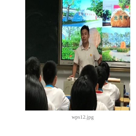
wps12.jpg